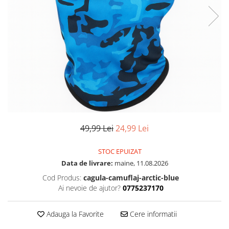
49,99 Lei
24,99 Lei
STOC EPUIZAT
Data de livrare:
maine, 11.08.2026
Cod Produs:
cagula-camuflaj-arctic-blue
Ai nevoie de ajutor?
0775237170
Adauga la Favorite
Cere informatii