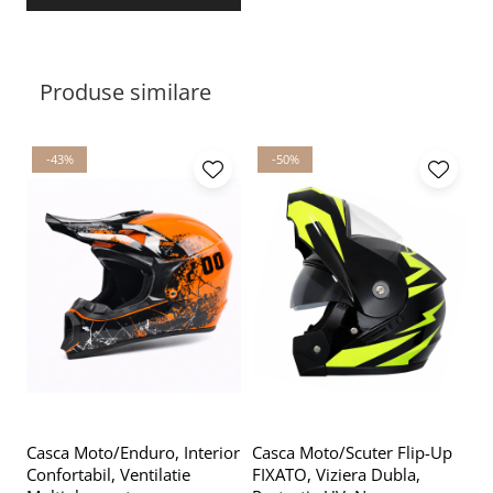
Produse similare
-43%
-50%
Casca Moto/Enduro, Interior
Casca Moto/Scuter Flip-Up
Confortabil, Ventilatie
FIXATO, Viziera Dubla,