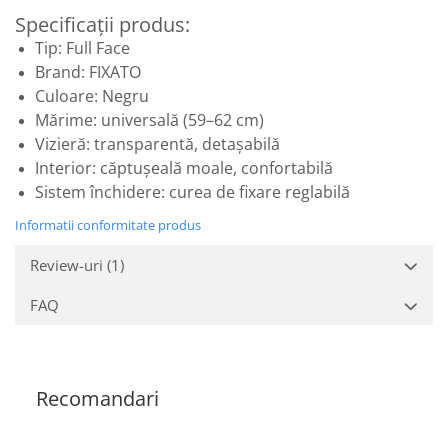
Specificații produs:
Tip: Full Face
Brand: FIXATO
Culoare: Negru
Mărime: universală (59–62 cm)
Vizieră: transparentă, detașabilă
Interior: căptușeală moale, confortabilă
Sistem închidere: curea de fixare reglabilă
Informatii conformitate produs
Review-uri
(1)
FAQ
Recomandari