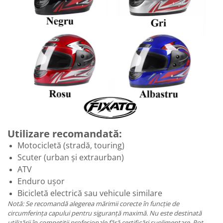
Utilizare recomandată:
Motocicletă (stradă, touring)
Scuter (urban și extraurban)
ATV
Enduro ușor
Bicicletă electrică sau vehicule similare
Notă: Se recomandă alegerea mărimii corecte în funcție de
circumferința capului pentru siguranță maximă. Nu este destinată
utilizării în competiții profesionale fără certificări suplimentare. Pot