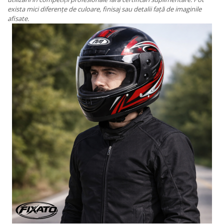
exista mici diferențe de culoare, finisaj sau detalii față de imaginile
afisate.