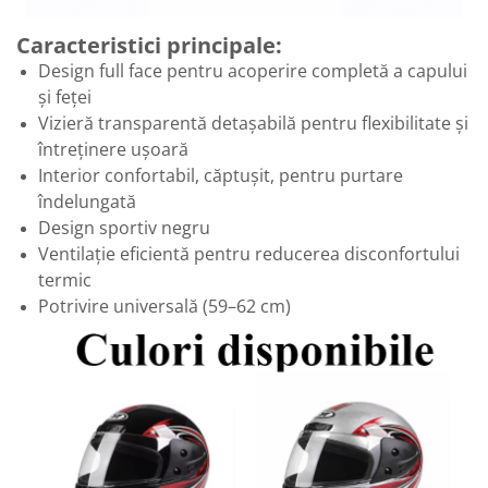
Caracteristici principale:
Design full face pentru acoperire completă a capului
și feței
Vizieră transparentă detașabilă pentru flexibilitate și
întreținere ușoară
Interior confortabil, căptușit, pentru purtare
îndelungată
Design sportiv negru
Ventilație eficientă pentru reducerea disconfortului
termic
Potrivire universală (59–62 cm)