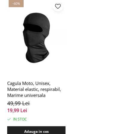
-60%
Cagula Moto, Unisex,
Material elastic, respirabil,
Marime universala
49,99 Lei
19,99 Lei
IN STOC
Adauga in cos