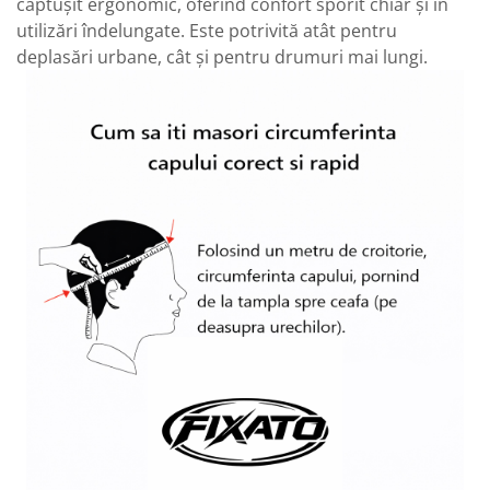
căptușit ergonomic, oferind confort sporit chiar și în
utilizări îndelungate. Este potrivită atât pentru
deplasări urbane, cât și pentru drumuri mai lungi.