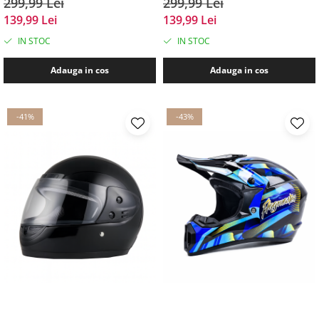
299,99 Lei
299,99 Lei
139,99 Lei
139,99 Lei
IN STOC
IN STOC
Adauga in cos
Adauga in cos
-41%
-43%