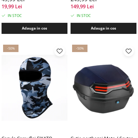
19,99 Lei
149,99 Lei
IN STOC
IN STOC
Adauga in cos
Adauga in cos
-50%
-50%