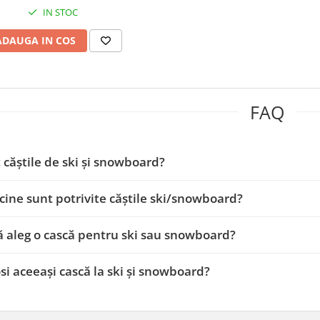
IN STOC
ADAUGA IN COS
FAQ
 căștile de ski și snowboard?
cine sunt potrivite căștile ski/snowboard?
ă aleg o cască pentru ski sau snowboard?
osi aceeași cască la ski și snowboard?